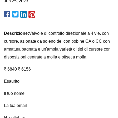
Jun 25, 2023
Descrizione:
Valvole di controllo direzionale a 4 vie, con
cursore, azionate da solenoide, con bobine CA o CC con
armatura bagnata e un'ampia varietà di tipi di cursore con
disposizioni centrate a molla e offset a molla.
₹ 6840 ₹ 6156
Esaurito
Il tuo nome
La tua email
N. cellulare