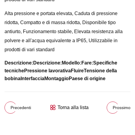
Alta pressione e portata elevata, Caduta di pressione
ridotta, Compatto e di massa ridotta, Disponibile tipo
antiurto, Funzionamento stabile, Elevata resistenza alla
polvere e all'acqua equivalente a IP65, Utilizzabile in
prodotti di vari standard
Descrizione:
Descrizione:
Modello:
Fare:
Specifiche
tecniche
Pressione lavorativa
Fluire
Tensione della
bobina
Interfaccia
Montaggio
Paese di origine
Torna alla lista
Precedenti
Prossimo