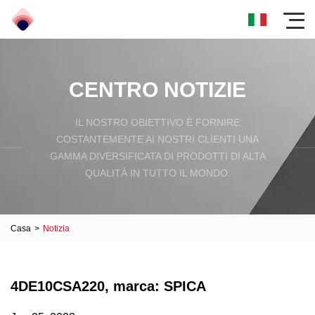
CENTRO NOTIZIE
IL NOSTRO OBIETTIVO È FORNIRE
COSTANTEMENTE AI NOSTRI CLIENTI UNA
GAMMA DIVERSIFICATA DI PRODOTTI DI ALTA
QUALITÀ IN TUTTO IL MONDO.
Casa
>
Notizia
4DE10CSA220, marca: SPICA