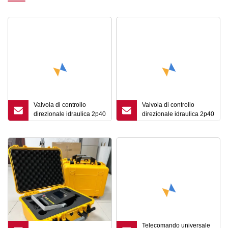
Valvola di controllo
Valvola di controllo
direzionale idraulica 2p40
direzionale idraulica 2p40
elettro
elettro
Telecomando universale