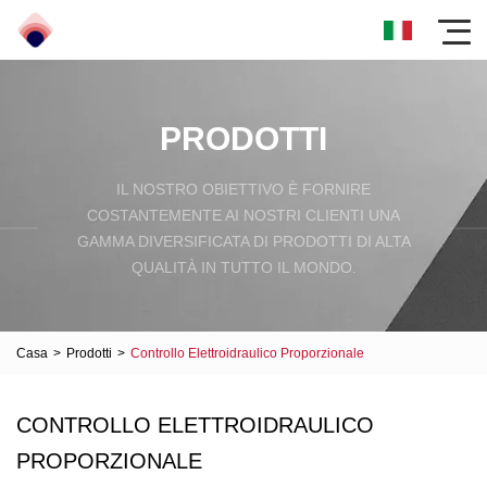
PRODOTTI
IL NOSTRO OBIETTIVO È FORNIRE
COSTANTEMENTE AI NOSTRI CLIENTI UNA
GAMMA DIVERSIFICATA DI PRODOTTI DI ALTA
QUALITÀ IN TUTTO IL MONDO.
Casa
>
Prodotti
>
Controllo Elettroidraulico Proporzionale
CONTROLLO ELETTROIDRAULICO
PROPORZIONALE