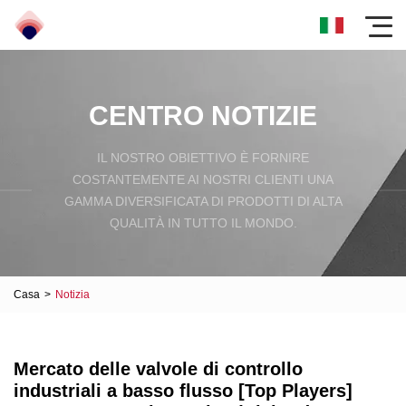
CENTRO NOTIZIE
IL NOSTRO OBIETTIVO È FORNIRE
COSTANTEMENTE AI NOSTRI CLIENTI UNA
GAMMA DIVERSIFICATA DI PRODOTTI DI ALTA
QUALITÀ IN TUTTO IL MONDO.
Casa
>
Notizia
Mercato delle valvole di controllo
industriali a basso flusso [Top Players]