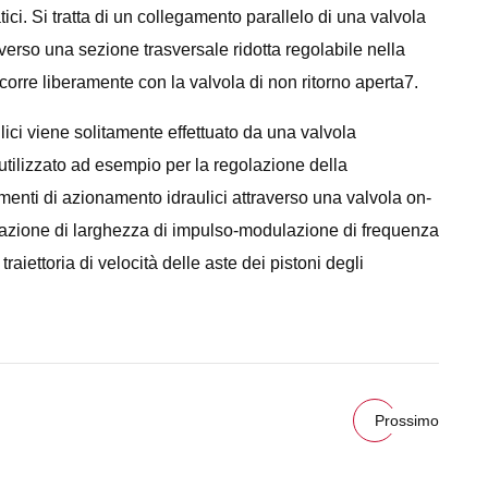
atici. Si tratta di un collegamento parallelo di una valvola
raverso una sezione trasversale ridotta regolabile nella
scorre liberamente con la valvola di non ritorno aperta7.
lici viene solitamente effettuato da una valvola
utilizzato ad esempio per la regolazione della
ementi di azionamento idraulici attraverso una valvola on-
ulazione di larghezza di impulso-modulazione di frequenza
raiettoria di velocità delle aste dei pistoni degli
Prossimo