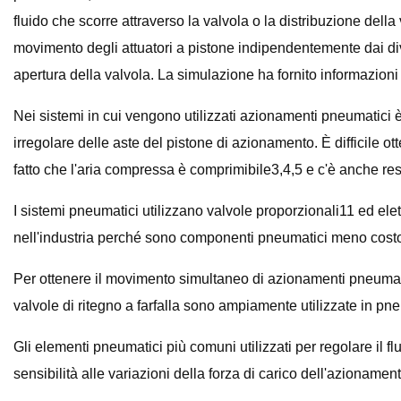
fluido che scorre attraverso la valvola o la distribuzione dell
movimento degli attuatori a pistone indipendentemente dai diver
apertura della valvola. La simulazione ha fornito informazioni 
Nei sistemi in cui vengono utilizzati azionamenti pneumatici 
irregolare delle aste del pistone di azionamento. È difficile o
fatto che l'aria compressa è comprimibile3,4,5 e c'è anche res
I sistemi pneumatici utilizzano valvole proporzionali11 ed elet
nell'industria perché sono componenti pneumatici meno costos
Per ottenere il movimento simultaneo di azionamenti pneumatic
valvole di ritegno a farfalla sono ampiamente utilizzate in pne
Gli elementi pneumatici più comuni utilizzati per regolare il fl
sensibilità alle variazioni della forza di carico dell'azionamento