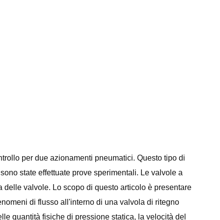
ontrollo per due azionamenti pneumatici. Questo tipo di
no sono state effettuate prove sperimentali. Le valvole a
ura delle valvole. Lo scopo di questo articolo è presentare
omeni di flusso all'interno di una valvola di ritegno
le quantità fisiche di pressione statica, la velocità del