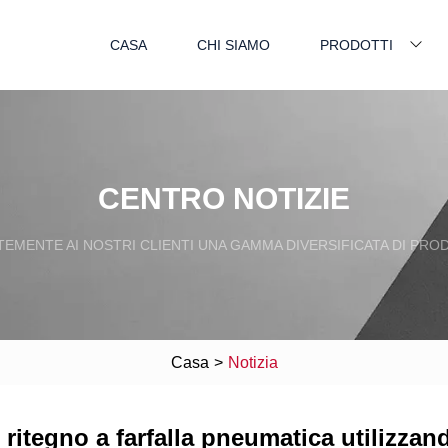
CASA
CHI SIAMO
PRODOTTI
CENTRO NOTIZIE
EMENTE AI NOSTRI CLIENTI UNA GAMMA DIVERSIFICATA DI PRODO
Casa
>
Notizia
ritegno a farfalla pneumatica utilizzan