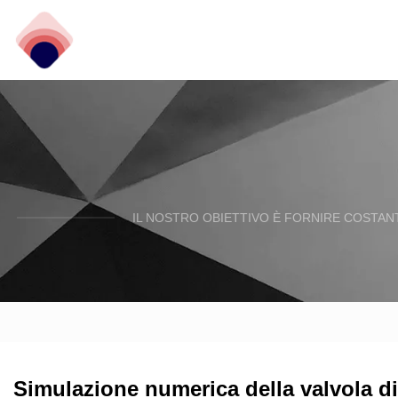
IL NOSTRO OBIETTIVO È FORNIRE COSTANT
Simulazione numerica della valvola di 