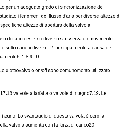
ionato per un adeguato grado di sincronizzazione del
tudiato i fenomeni del flusso d'aria per diverse altezze di
specifiche altezze di apertura della valvola.
caso di carico esterno diverso si osserva un movimento
to sotto carichi diversi1,2, principalmente a causa del
onamento6,7, 8,9,10.
. Le elettrovalvole on/off sono comunemente utilizzate
,18 valvole a farfalla o valvole di ritegno7,19. Le
i ritegno. Lo svantaggio di questa valvola è però la
o della valvola aumenta con la forza di carico20.