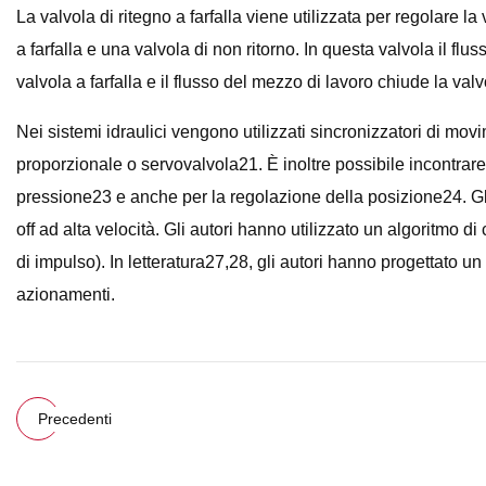
La valvola di ritegno a farfalla viene utilizzata per regolare la
a farfalla e una valvola di non ritorno. In questa valvola il fl
valvola a farfalla e il flusso del mezzo di lavoro chiude la va
Nei sistemi idraulici vengono utilizzati sincronizzatori di mo
proporzionale o servovalvola21. È inoltre possibile incontrare
pressione23 e anche per la regolazione della posizione24. Gli 
off ad alta velocità. Gli autori hanno utilizzato un algoritm
di impulso). In letteratura27,28, gli autori hanno progettato un 
azionamenti.
Precedenti