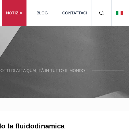
NOTIZIA
BLOG
CONTATTACI
TTI DI ALTA QUALITÀ IN TUTTO IL MONDO.
do la fluidodinamica