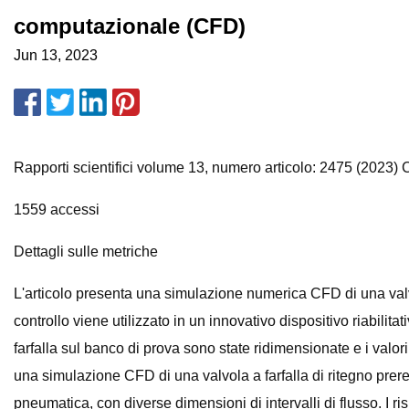
computazionale (CFD)
Jun 13, 2023
Rapporti scientifici volume 13, numero articolo: 2475 (2023) C
1559 accessi
Dettagli sulle metriche
L'articolo presenta una simulazione numerica CFD di una valvol
controllo viene utilizzato in un innovativo dispositivo riabilita
farfalla sul banco di prova sono state ridimensionate e i valori
una simulazione CFD di una valvola a farfalla di ritegno prere
pneumatica, con diverse dimensioni di intervalli di flusso. I ri