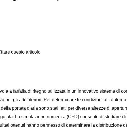
itare questo articolo
a a farfalla di ritegno utilizzata in un innovativo sistema di c
tivo per gli arti inferiori. Per determinare le condizioni al contor
 della portata d'aria sono stati letti per diverse altezze di apert
golata. La simulazione numerica (CFD) consente di studiare i fen
sultati ottenuti hanno permesso di determinare la distribuzione del