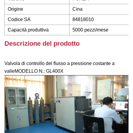
Origine
Cina
Codice SA
84818010
Capacità produttiva
5000 pezzi/mese
Descrizione del prodotto
Valvola di controllo del flusso a pressione costante a
valleMODELLO N.: GL400X