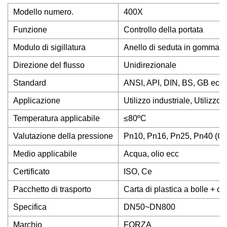
Modello numero.
400X
Funzione
Controllo della portata
Modulo di sigillatura
Anello di seduta in gomma/se
Direzione del flusso
Unidirezionale
Standard
ANSI, API, DIN, BS, GB ecc.
Applicazione
Utilizzo industriale, Utilizzo
Temperatura applicabile
≤80ºC
Valutazione della pressione
Pn10, Pn16, Pn25, Pn40 (Cl
Medio applicabile
Acqua, olio ecc
Certificato
ISO, Ce
Pacchetto di trasporto
Carta di plastica a bolle + 
Specifica
DN50~DN800
Marchio
FORZA