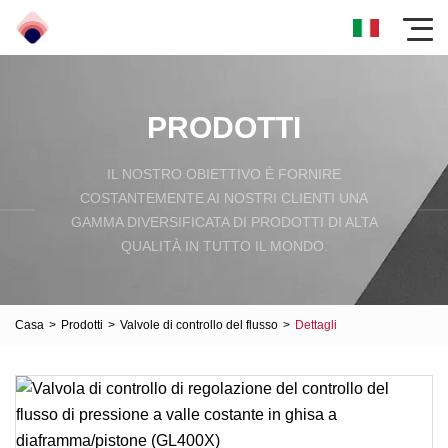
PRODOTTI
IL NOSTRO OBIETTIVO È FORNIRE
COSTANTEMENTE AI NOSTRI CLIENTI UNA
GAMMA DIVERSIFICATA DI PRODOTTI DI ALTA
QUALITÀ IN TUTTO IL MONDO.
Casa
>
Prodotti
>
Valvole di controllo del flusso
>
Dettagli