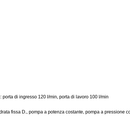
porta di ingresso 120 l/min, porta di lavoro 100 l/min
lindrata fissa D., pompa a potenza costante, pompa a pressione 