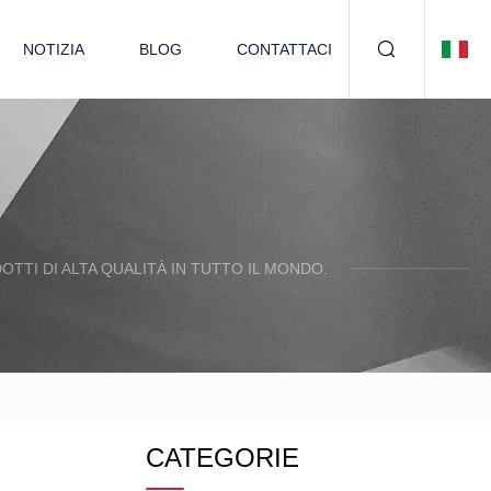
NOTIZIA
BLOG
CONTATTACI
TTI DI ALTA QUALITÀ IN TUTTO IL MONDO.
CATEGORIE