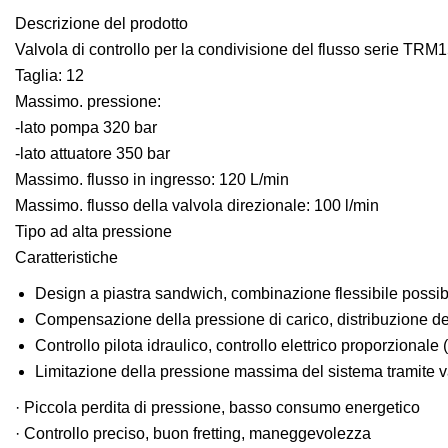
Descrizione del prodotto
Valvola di controllo per la condivisione del flusso serie TRM
Taglia: 12
Massimo. pressione:
-lato pompa 320 bar
-lato attuatore 350 bar
Massimo. flusso in ingresso: 120 L/min
Massimo. flusso della valvola direzionale: 100 l/min
Tipo ad alta pressione
Caratteristiche
Design a piastra sandwich, combinazione flessibile possibil
Compensazione della pressione di carico, distribuzione del
Controllo pilota idraulico, controllo elettrico proporzionale (
Limitazione della pressione massima del sistema tramite va
· Piccola perdita di pressione, basso consumo energetico
· Controllo preciso, buon fretting, maneggevolezza