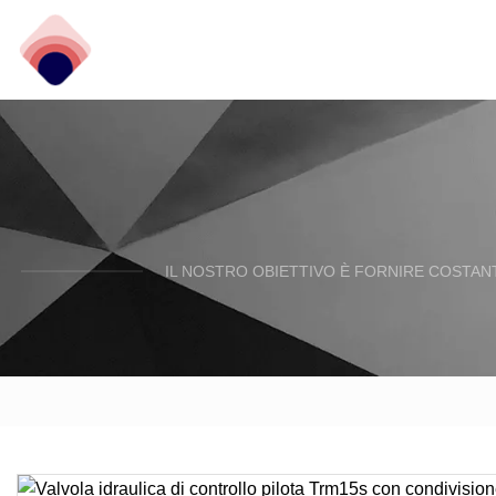
IL NOSTRO OBIETTIVO È FORNIRE COSTANT