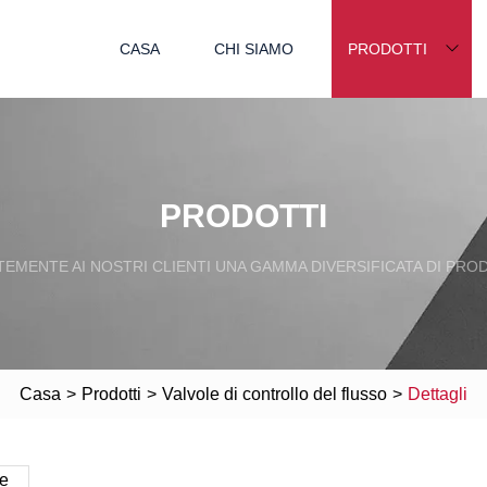
CASA
CHI SIAMO
PRODOTTI
PRODOTTI
EMENTE AI NOSTRI CLIENTI UNA GAMMA DIVERSIFICATA DI PRODO
Casa
>
Prodotti
>
Valvole di controllo del flusso
>
Dettagli