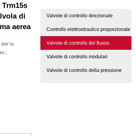
ta Trm15s
lvola di
Valvole di controllo direzionale
rma aerea
Controllo elettroidraulico proporzionale
Valvole di controllo del flusso
 per la
x.;
Valvole di controllo modulari
Valvole di controllo della pressione