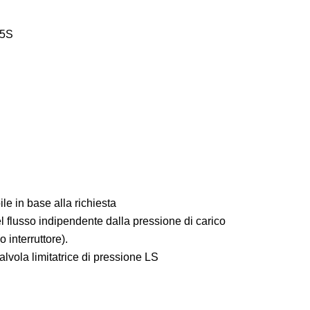
15S
e in base alla richiesta
 flusso indipendente dalla pressione di carico
o interruttore).
lvola limitatrice di pressione LS