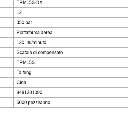
TRM15S-BX
12
350 bar
Piattaforma aerea
120 litri/minuto
Scatola di compensato
TRM15S
Taifeng
Cina
8481201090
5000 pezzi/anno